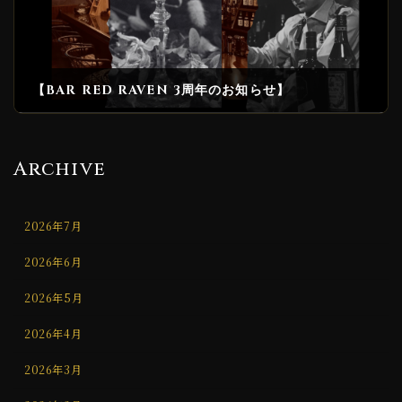
【BAR RED RAVEN 3周年のお知らせ】
2025年5月24日
Archive
2026年7月
2026年6月
2026年5月
2026年4月
2026年3月