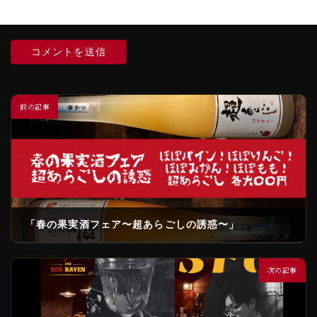
ールアドレス、サイトを保存する。
前の記事
「春の果実酒フェア〜超あらごしの誘惑〜」
2025年4月4日
次の記事