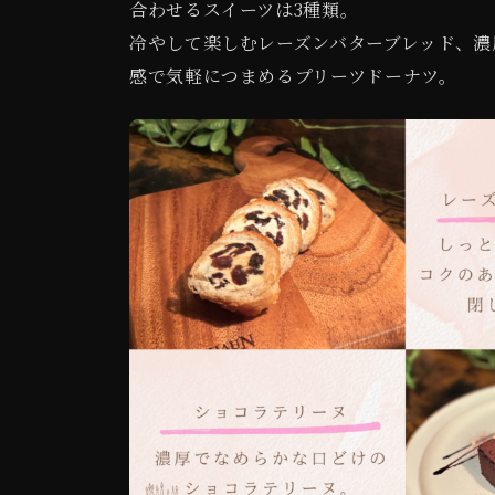
合わせるスイーツは3種類。
冷やして楽しむレーズンバターブレッド、濃
感で気軽につまめるプリーツドーナツ。