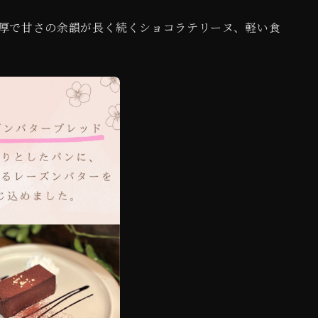
厚で甘さの余韻が長く続くショコラテリーヌ、軽い食