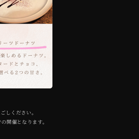
過ごしください。
での開催となります。